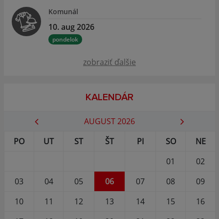
Komunál
10. aug 2026
pondelok
zobraziť ďalšie
KALENDÁR
AUGUST 2026
PO
UT
ST
ŠT
PI
SO
NE
01
02
03
04
05
06
07
08
09
10
11
12
13
14
15
16