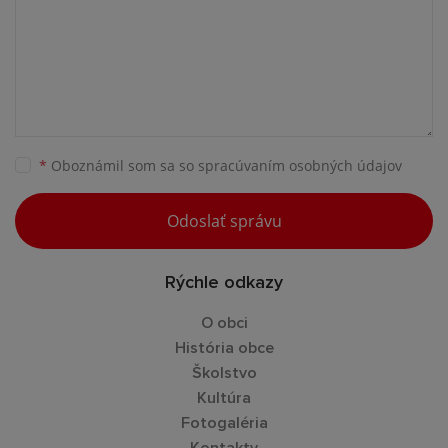
*
Oboznámil som sa so
spracúvaním osobných údajov
Odoslať správu
Rýchle odkazy
O obci
História obce
Školstvo
Kultúra
Fotogaléria