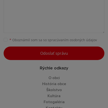
*
Oboznámil som sa so
spracúvaním osobných údajov
Odoslať správu
Rýchle odkazy
O obci
História obce
Školstvo
Kultúra
Fotogaléria