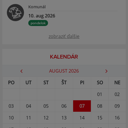
Komunál
10. aug 2026
pondelok
zobraziť ďalšie
KALENDÁR
AUGUST 2026
PO
UT
ST
ŠT
PI
SO
NE
01
02
03
04
05
06
07
08
09
10
11
12
13
14
15
16