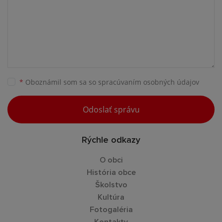
*
Oboznámil som sa so
spracúvaním osobných údajov
Odoslať správu
Rýchle odkazy
O obci
História obce
Školstvo
Kultúra
Fotogaléria