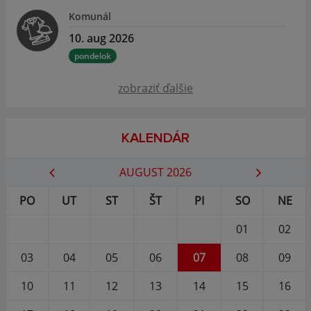
Komunál
10. aug 2026
pondelok
zobraziť ďalšie
KALENDÁR
AUGUST 2026
PO
UT
ST
ŠT
PI
SO
NE
01
02
03
04
05
06
07
08
09
10
11
12
13
14
15
16