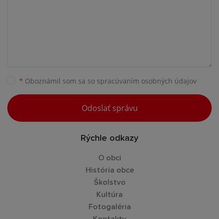
*
Oboznámil som sa so
spracúvaním osobných údajov
Odoslať správu
Rýchle odkazy
O obci
História obce
Školstvo
Kultúra
Fotogaléria