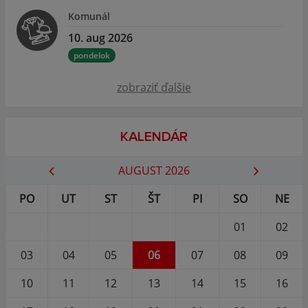
Komunál
10. aug 2026
pondelok
zobraziť ďalšie
KALENDÁR
AUGUST 2026
PO
UT
ST
ŠT
PI
SO
NE
01
02
03
04
05
06
07
08
09
10
11
12
13
14
15
16