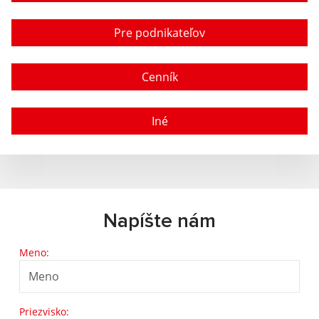
Pre podnikateľov
Cenník
Iné
Napíšte nám
Meno:
Priezvisko: