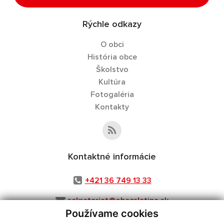
Rýchle odkazy
O obci
História obce
Školstvo
Kultúra
Fotogaléria
Kontakty
Kontaktné informácie
+421 36 749 13 33
sekretariat@obecslatina.sk
Používame cookies