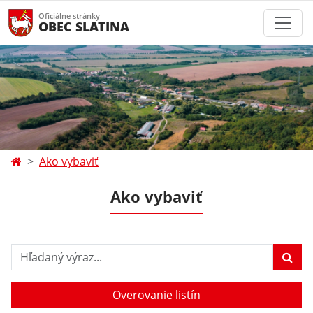
Oficiálne stránky
OBEC SLATINA
Ako vybaviť
Ako vybaviť
Hľadaný výraz...
Overovanie listín