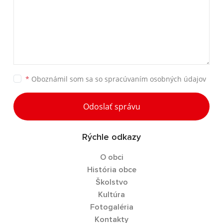
*
Oboznámil som sa so
spracúvaním osobných údajov
Odoslať správu
Rýchle odkazy
O obci
História obce
Školstvo
Kultúra
Fotogaléria
Kontakty