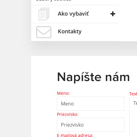
Ako vybaviť
Kontakty
Napíšte nám
Meno:
Tex
Priezvisko:
E-mailová adresa: