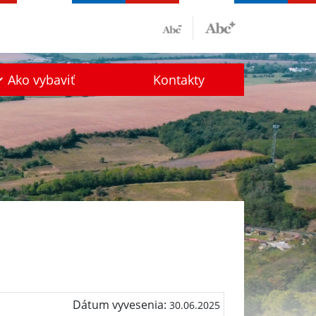
Ako vybaviť
Kontakty
Dátum vyvesenia:
30.06.2025