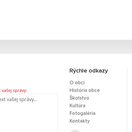
Rýchle odkazy
O obci
t vašej správy:
História obce
Školstvo
Kultúra
Fotogaléria
Kontakty