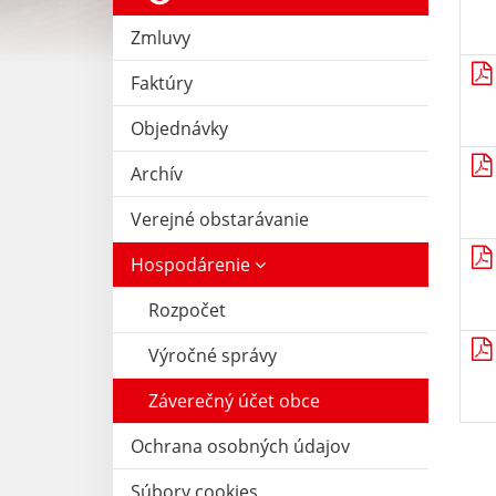
Zmluvy
Faktúry
Objednávky
Archív
Verejné obstarávanie
Hospodárenie
Rozpočet
Výročné správy
Záverečný účet obce
Ochrana osobných údajov
Súbory cookies