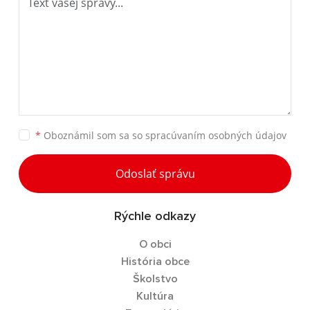
*
Oboznámil som sa so
spracúvaním osobných údajov
Odoslať správu
Rýchle odkazy
O obci
História obce
Školstvo
Kultúra