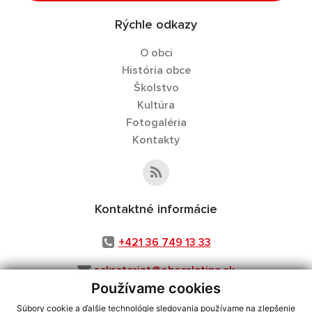
Rýchle odkazy
O obci
História obce
Školstvo
Kultúra
Fotogaléria
Kontakty
Kontaktné informácie
+421 36 749 13 33
sekretariat@obecslatina.sk
Používame cookies
Súbory cookie a ďalšie technológie sledovania používame na zlepšenie