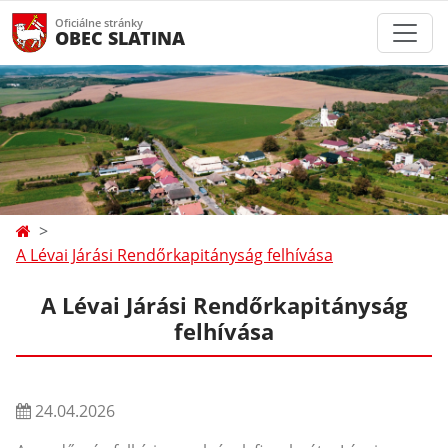
Oficiálne stránky
OBEC SLATINA
A Lévai Járási Rendőrkapitányság felhívása
A Lévai Járási Rendőrkapitányság
felhívása
24.04.2026