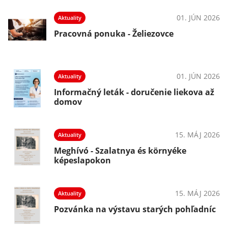
01. JÚN 2026
Aktuality
Pracovná ponuka - Želiezovce
01. JÚN 2026
Aktuality
Informačný leták - doručenie liekova až
domov
15. MÁJ 2026
Aktuality
Meghívó - Szalatnya és környéke
képeslapokon
15. MÁJ 2026
Aktuality
Pozvánka na výstavu starých pohľadníc