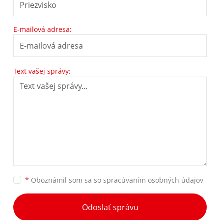
E-mailová adresa:
Text vašej správy:
*
Oboznámil som sa so
spracúvaním osobných údajov
Odoslať správu