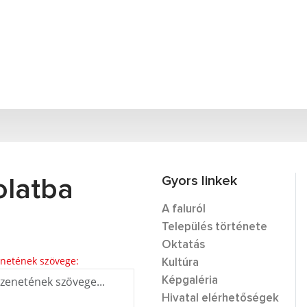
Gyors linkek
olatba
A faluról
Település története
Oktatás
netének szövege:
Kultúra
Képgaléria
Hivatal elérhetőségek