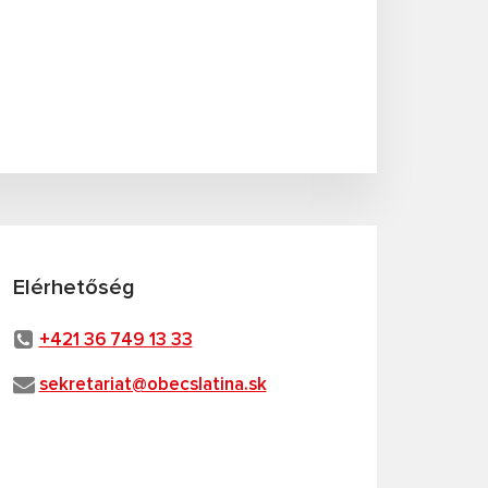
Elérhetőség
+421 36 749 13 33
sekretariat@obecslatina.sk