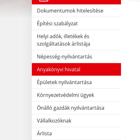
Dokumentumok hitelesítése
Építési szabályzat
Helyi adók, illetékek és
szolgáltatások árlistája
Népesség-nyilvántartás
Anyakönyvi hivatal
Épületek nyilvántartása
Környezetvédelmi ügyek
Önálló gazdák nyilvántartása
Vállalkozóknak
Árlista