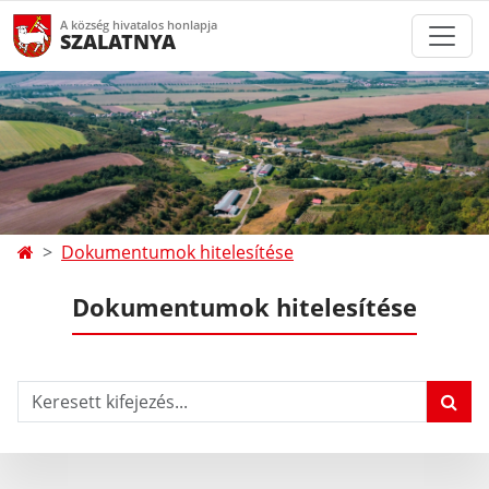
A község hivatalos honlapja
SZALATNYA
Dokumentumok hitelesítése
Dokumentumok hitelesítése
Keresett kifejezés...