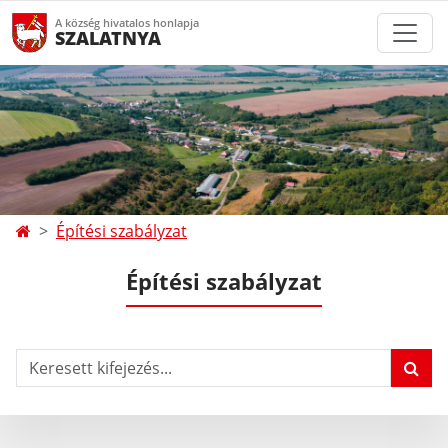
A község hivatalos honlapja
SZALATNYA
Építési szabályzat
Építési szabályzat
Keresett kifejezés...