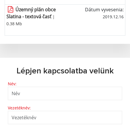
Územný plán obce
Dátum vyvesenia:
Slatina - textová časť
|
2019.12.16
0.38 Mb
Lépjen kapcsolatba velünk
Név:
Vezetéknév: