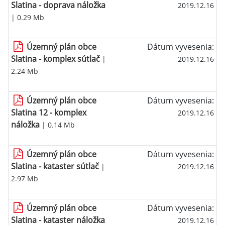
Slatina - doprava náložka
2019.12.16
| 0.29 Mb
Územný plán obce
Dátum vyvesenia:
Slatina - komplex sútlač
|
2019.12.16
2.24 Mb
Územný plán obce
Dátum vyvesenia:
Slatina 12 - komplex
2019.12.16
náložka
| 0.14 Mb
Územný plán obce
Dátum vyvesenia:
Slatina - kataster sútlač
|
2019.12.16
2.97 Mb
Územný plán obce
Dátum vyvesenia:
Slatina - kataster náložka
2019.12.16