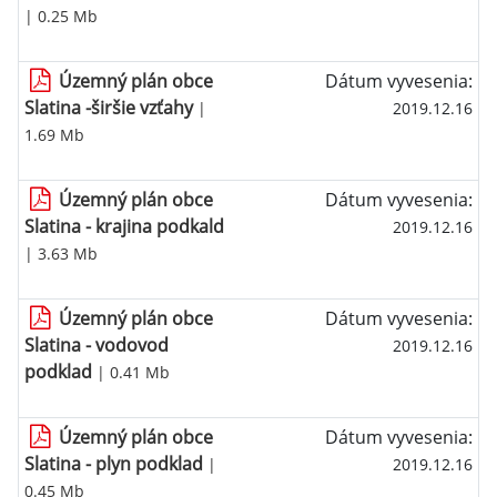
| 0.25 Mb
Územný plán obce
Dátum vyvesenia:
Slatina -širšie vzťahy
|
2019.12.16
1.69 Mb
Územný plán obce
Dátum vyvesenia:
Slatina - krajina podkald
2019.12.16
| 3.63 Mb
Územný plán obce
Dátum vyvesenia:
Slatina - vodovod
2019.12.16
podklad
| 0.41 Mb
Územný plán obce
Dátum vyvesenia:
Slatina - plyn podklad
|
2019.12.16
0.45 Mb