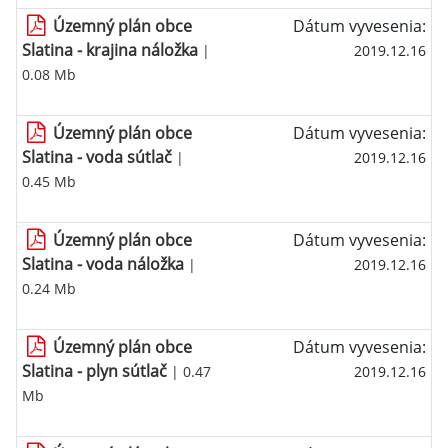
Územný plán obce
Dátum vyvesenia:
Slatina - krajina náložka
|
2019.12.16
0.08 Mb
Územný plán obce
Dátum vyvesenia:
Slatina - voda sútlač
|
2019.12.16
0.45 Mb
Územný plán obce
Dátum vyvesenia:
Slatina - voda náložka
|
2019.12.16
0.24 Mb
Územný plán obce
Dátum vyvesenia:
Slatina - plyn sútlač
| 0.47
2019.12.16
Mb