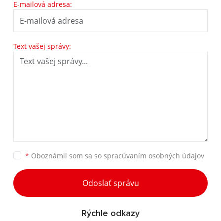
E-mailová adresa:
Text vašej správy:
*
Oboznámil som sa so
spracúvaním osobných údajov
Odoslať správu
Rýchle odkazy