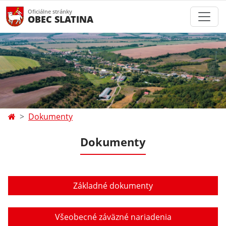
Oficiálne stránky
OBEC SLATINA
Dokumenty
Dokumenty
Základné dokumenty
Všeobecné záväzné nariadenia