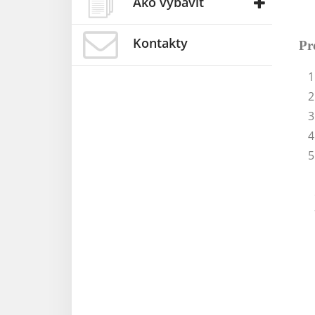
Ako vybaviť
Kontakty
Pr