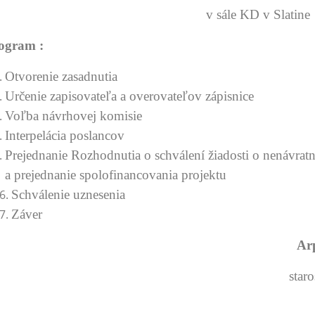
v sále KD v Slatine
ogram :
Otvorenie zasadnutia
Určenie zapisovateľa a overovateľov zápisnice
Voľba návrhovej komisie
Interpelácia poslancov
Prejednanie Rozhodnutia o schválení žiadosti o nenávrat
a prejednanie spolofinancovania projektu
Schválenie uznesenia
Záver
Ar
star