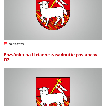
26.03.2023
Pozvánka na II.riadne zasadnutie poslancov
OZ