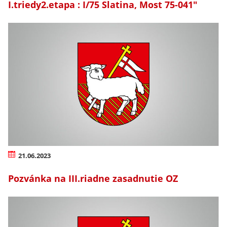
I.triedy2.etapa : I/75 Slatina, Most 75-041"
21.06.2023
Pozvánka na III.riadne zasadnutie OZ