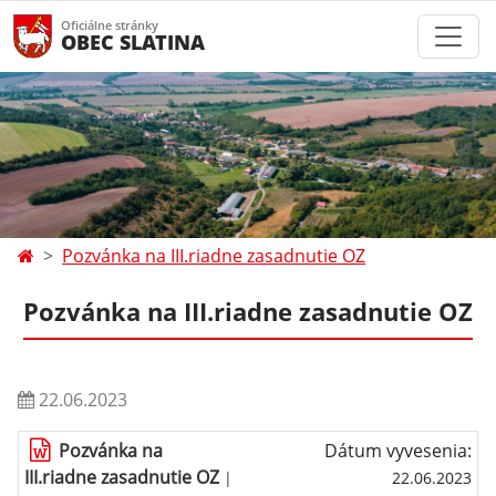
Oficiálne stránky
OBEC SLATINA
Pozvánka na III.riadne zasadnutie OZ
Pozvánka na III.riadne zasadnutie OZ
22.06.2023
Pozvánka na
Dátum vyvesenia:
III.riadne zasadnutie OZ
|
22.06.2023