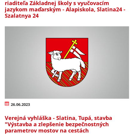
riaditeľa Základnej školy s vyučovacím
jazykom maďarským - Alapiskola, Slatina24 -
Szalatnya 24
26.06.2023
Verejná vyhláška - Slatina, Tupá, stavba
"Výstavba a zlepšenie bezpečnostných
parametrov mostov na cestách