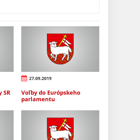
27.09.2019
y SR
Voľby do Európskeho
parlamentu