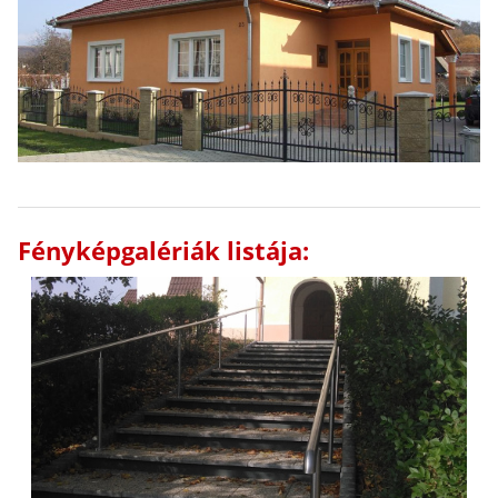
Fényképgalériák listája: