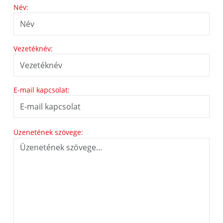
Név:
Vezetéknév:
E-mail kapcsolat:
Üzenetének szövege: