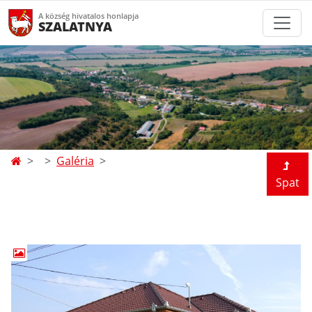
A község hivatalos honlapja
SZALATNYA
Galéria
Spat