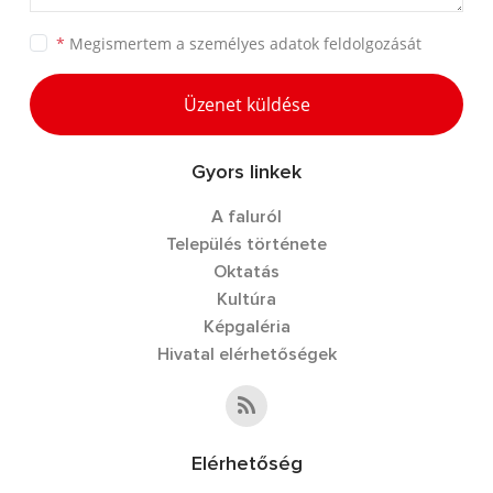
*
Megismertem a
személyes adatok feldolgozását
Üzenet küldése
Gyors linkek
A faluról
Település története
Oktatás
Kultúra
Képgaléria
Hivatal elérhetőségek
Elérhetőség